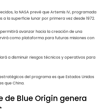
ablecidos, la NASA prevé que Artemis IV, programada
 a la superficie lunar por primera vez desde 1972.
permitirá avanzar hacia la creación de una
ervirá como plataforma para futuras misiones con
ará a disminuir riesgos técnicos y operativos para
 estratégicos del programa es que Estados Unidos
es que China.
e de Blue Origin genera
s