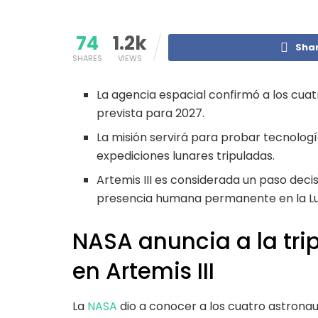
74
1.2k
Sha
SHARES
VIEWS
La agencia espacial confirmó a los cuatr
prevista para 2027.
La misión servirá para probar tecnologí
expediciones lunares tripuladas.
Artemis III es considerada un paso dec
presencia humana permanente en la L
NASA anuncia a la tri
en Artemis III
La
NASA
dio a conocer a los cuatro astronaut