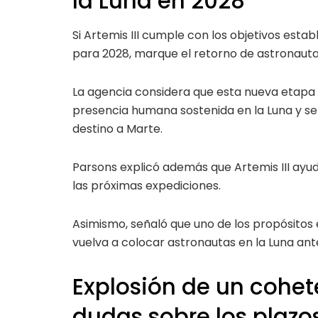
la Luna en 2028
Si Artemis III cumple con los objetivos est
para 2028, marque el retorno de astronautas
La agencia considera que esta nueva etapa 
presencia humana sostenida en la Luna y s
destino a Marte.
Parsons explicó además que Artemis III ayud
las próximas expediciones.
Asimismo, señaló que uno de los propósitos
vuelva a colocar astronautas en la Luna ant
Explosión de un cohet
dudas sobre los plazo