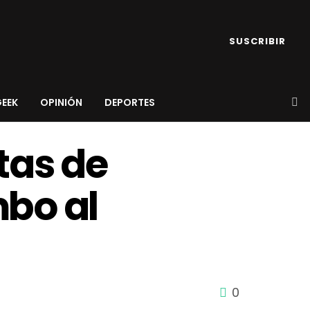
SUSCRIBIR
GEEK
OPINIÓN
DEPORTES
tas de
mbo al
0