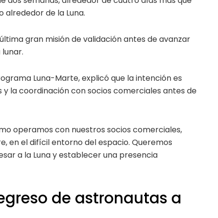
de dos semanas, alrededor de cuatro días más que
o alrededor de la Luna.
última gran misión de validación antes de avanzar
lunar.
ograma Luna-Marte, explicó que la intención es
as y la coordinación con socios comerciales antes de
ómo operamos con nuestros socios comerciales,
e, en el difícil entorno del espacio. Queremos
resar a la Luna y establecer una presencia
regreso de astronautas a