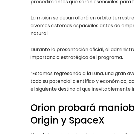
procedimientos que serán esenciales para fu
La misión se desarrollará en órbita terrestr
diversos sistemas espaciales antes de empr
natural.
Durante la presentación oficial, el administ
importancia estratégica del programa.
“Estamos regresando a la Luna, una gran ave
todo su potencial científico y económico, 
el siguiente destino al que inevitablemente i
Orion probará maniobr
Origin y SpaceX