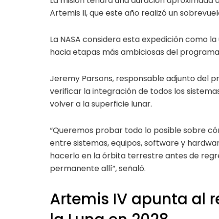
La misión tendrá una duración aproximada 
Artemis II, que este año realizó un sobrevuel
La NASA considera esta expedición como la 
hacia etapas más ambiciosas del programa 
Jeremy Parsons, responsable adjunto del pr
verificar la integración de todos los sistem
volver a la superficie lunar.
“Queremos probar todo lo posible sobre c
entre sistemas, equipos, software y hardwar
hacerlo en la órbita terrestre antes de reg
permanente allí”, señaló.
Artemis IV apunta al 