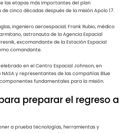
e las etapas más importantes del plan
 de cinco décadas después de la misión Apolo 17.
las, ingeniero aeroespacial; Frank Rubio, médico
armitano, astronauta de la Agencia Espacial
 Bresnik, excomandante de la Estación Espacial
 como comandante.
celebrado en el Centro Espacial Johnson, en
la NASA y representantes de las compañías Blue
r componentes fundamentales para la misión.
ara preparar el regreso a
poner a prueba tecnologías, herramientas y