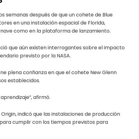
 dos semanas después de que un cohete de Blue
res en una instalación espacial de Florida,
a nave como en la plataforma de lanzamiento.
ció que aún existen interrogantes sobre el impacto
endario previsto por la NASA.
ene plena confianza en que el cohete New Glenn
sos establecidos.
aprendizaje”, afirmó.
e Origin, indicó que las instalaciones de producción
ara cumplir con los tiempos previstos para