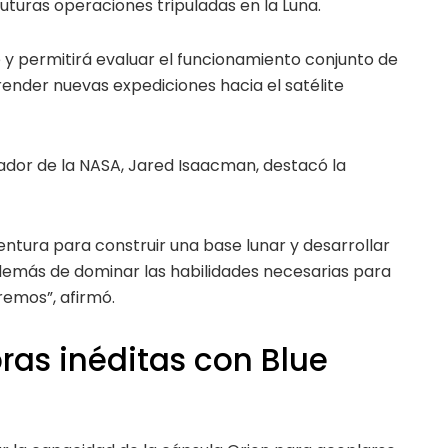
turas operaciones tripuladas en la Luna.
e y permitirá evaluar el funcionamiento conjunto de
ender nuevas expediciones hacia el satélite
rador de la NASA, Jared Isaacman, destacó la
ntura para construir una base lunar y desarrollar
además de dominar las habilidades necesarias para
remos”, afirmó.
as inéditas con Blue