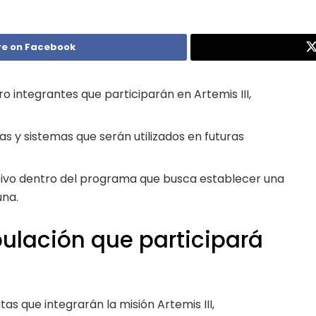
re on Facebook
o integrantes que participarán en Artemis III,
as y sistemas que serán utilizados en futuras
isivo dentro del programa que busca establecer una
una.
pulación que participará
as que integrarán la misión Artemis III,