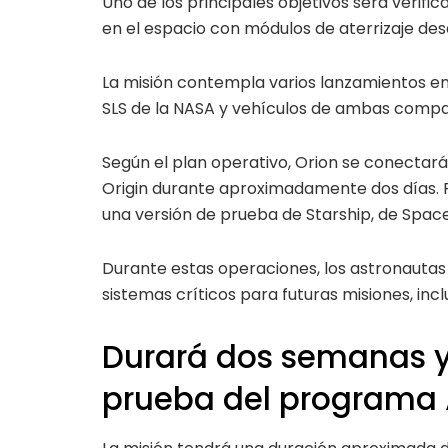
Uno de los principales objetivos será verifi
en el espacio con módulos de aterrizaje des
La misión contempla varios lanzamientos en
SLS de la NASA y vehículos de ambas compa
Según el plan operativo, Orion se conectar
Origin durante aproximadamente dos días. 
una versión de prueba de Starship, de Space
Durante estas operaciones, los astronautas
sistemas críticos para futuras misiones, incl
Durará dos semanas y 
prueba del programa 