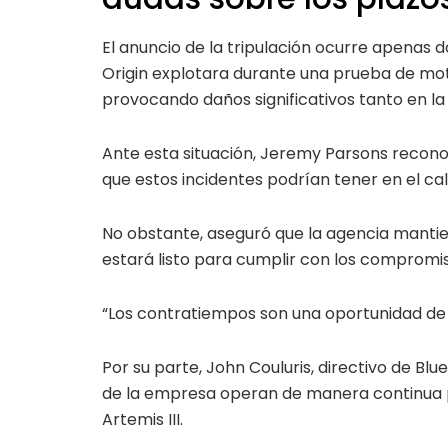
El anuncio de la tripulación ocurre apenas
Origin explotara durante una prueba de moto
provocando daños significativos tanto en l
Ante esta situación, Jeremy Parsons recono
que estos incidentes podrían tener en el cal
No obstante, aseguró que la agencia manti
estará listo para cumplir con los compromi
“Los contratiempos son una oportunidad de 
Por su parte, John Couluris, directivo de Blu
de la empresa operan de manera continua p
Artemis III.