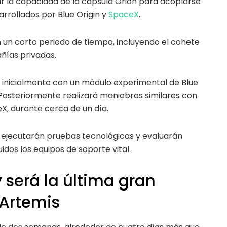
car la capacidad de la cápsula Orion para acoplarse
arrollados por Blue Origin y
SpaceX
.
 un corto periodo de tiempo, incluyendo el cohete
ñías privadas.
á inicialmente con un módulo experimental de Blue
Posteriormente realizará maniobras similares con
X, durante cerca de un día.
 ejecutarán pruebas tecnológicas y evaluarán
uidos los equipos de soporte vital.
será la última gran
Artemis