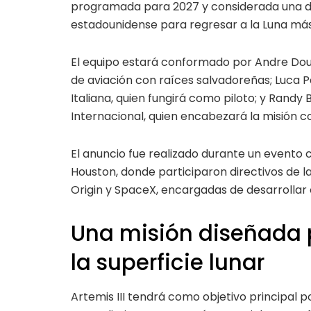
programada para 2027 y considerada una d
estadounidense para regresar a la Luna más
El equipo estará conformado por Andre Doug
de aviación con raíces salvadoreñas; Luca P
Italiana, quien fungirá como piloto; y Randy
Internacional, quien encabezará la misión
El anuncio fue realizado durante un evento 
Houston, donde participaron directivos de 
Origin y SpaceX, encargadas de desarrolla
Una misión diseñada p
la superficie lunar
Artemis III tendrá como objetivo principal 