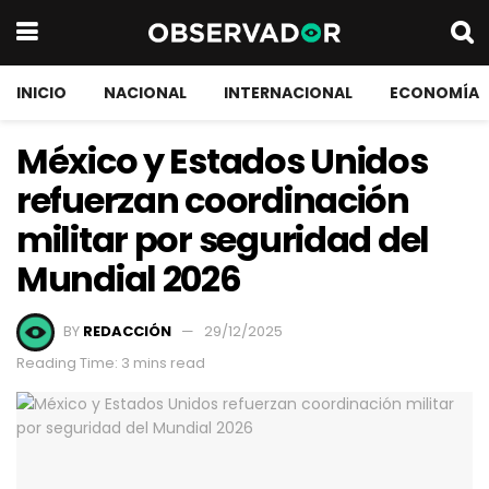
INICIO
NACIONAL
INTERNACIONAL
ECONOMÍA
México y Estados Unidos
refuerzan coordinación
militar por seguridad del
Mundial 2026
BY
REDACCIÓN
29/12/2025
Reading Time: 3 mins read