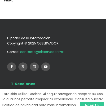
VIRAL
El poder de la información
Copyright © 2025 OBSERVADOR.
Correo:
contacto@observador.mx
Secciones
Información
Este sitio utiliza Cookies. Al seguir navegando aceptas su uso,
lo cual nos permite mejorar tu experiencia. Consulta nuestra
Política de privacidad para más información.
Acepto