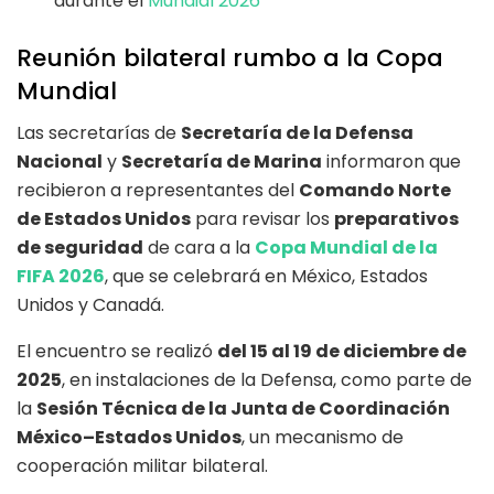
durante el
Mundial 2026
Reunión bilateral rumbo a la Copa
Mundial
Las secretarías de
Secretaría de la Defensa
Nacional
y
Secretaría de Marina
informaron que
recibieron a representantes del
Comando Norte
de Estados Unidos
para revisar los
preparativos
de seguridad
de cara a la
Copa Mundial de la
FIFA 2026
, que se celebrará en México, Estados
Unidos y Canadá.
El encuentro se realizó
del 15 al 19 de diciembre de
2025
, en instalaciones de la Defensa, como parte de
la
Sesión Técnica de la Junta de Coordinación
México–Estados Unidos
, un mecanismo de
cooperación militar bilateral.