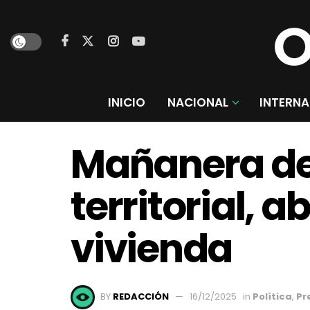
INICIO
NACIONAL
INTERNA
Mañanera de
territorial,
vivienda
BY
REDACCIÓN
16/12/2025
in
Política
,
Pr