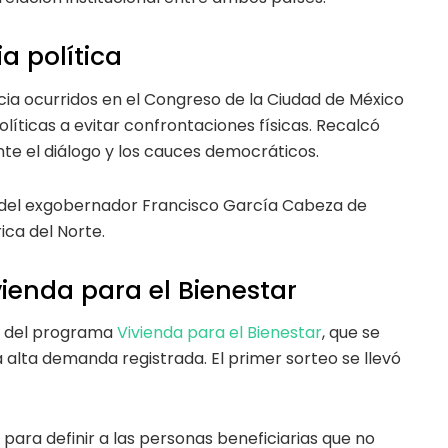
a política
cia ocurridos en el Congreso de la Ciudad de México
olíticas a evitar confrontaciones físicas. Recalcó
te el diálogo y los cauces democráticos.
 del exgobernador Francisco García Cabeza de
ca del Norte.
ienda para el Bienestar
os del programa
Vivienda para el Bienestar
, que se
a alta demanda registrada. El primer sorteo se llevó
ara definir a las personas beneficiarias que no