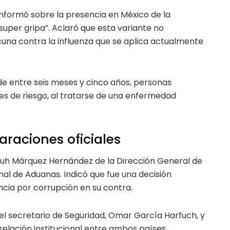
 informó sobre la presencia en México de la
super gripa”. Aclaró que esta variante no
acuna contra la influenza que se aplica actualmente
e entre seis meses y cinco años, personas
s de riesgo, al tratarse de una enfermedad
raciones oficiales
iuh Márquez Hernández de la Dirección General de
al de Aduanas. Indicó que fue una decisión
ncia por corrupción en su contra.
l secretario de Seguridad, Omar García Harfuch, y
elación institucional entre ambos países.