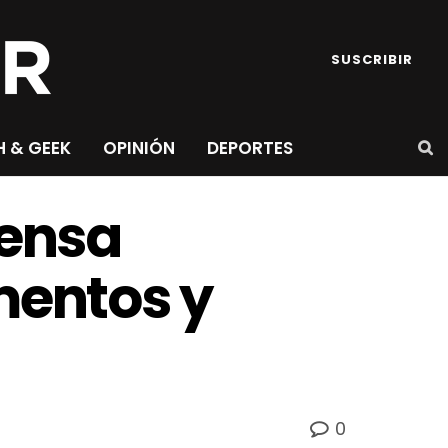
SUSCRIBIR
H & GEEK
OPINIÓN
DEPORTES
ensa
mentos y
0