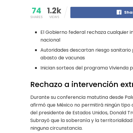
74
1.2k
Sha
SHARES
VIEWS
El Gobierno federal rechaza cualquier i
nacional
Autoridades descartan riesgo sanitario 
abasto de vacunas
Inician sorteos del programa Vivienda 
Rechazo a intervención extr
Durante su conferencia matutina desde Pala
afirmó que México no permitirá ningún tipo 
del presidente de Estados Unidos, Donald T
Subrayó que la soberanía y la territorialida
ninguna circunstancia.