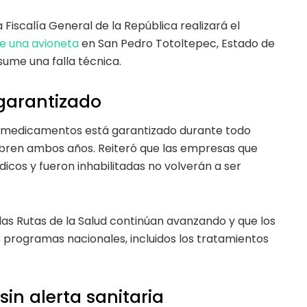
Fiscalía General de la República realizará el
e una avioneta
en San Pedro Totoltepec, Estado de
ume una falla técnica.
garantizado
e medicamentos está garantizado durante todo
ubren ambos años. Reiteró que las empresas que
cos y fueron inhabilitadas no volverán a ser
las Rutas de la Salud continúan avanzando y que los
programas nacionales, incluidos los tratamientos
in alerta sanitaria