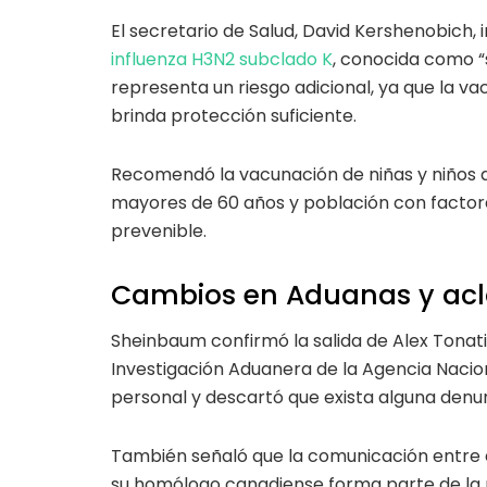
El secretario de Salud, David Kershenobich,
influenza H3N2 subclado K
, conocida como “
representa un riesgo adicional, ya que la v
brinda protección suficiente.
Recomendó la vacunación de niñas y niños d
mayores de 60 años y población con factore
prevenible.
Cambios en Aduanas y acla
Sheinbaum confirmó la salida de Alex Tonat
Investigación Aduanera de la Agencia Nacion
personal y descartó que exista alguna denu
También señaló que la comunicación entre e
su homólogo canadiense forma parte de la r