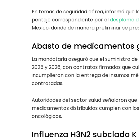
En temas de seguridad aérea, informó que la 
peritaje correspondiente por el
desplome d
México, donde de manera preliminar se pres
Abasto de medicamentos 
La mandataria aseguró que el suministro d
2025 y 2026, con contratos firmados que c
incumplieron con la entrega de insumos médi
contratadas.
Autoridades del sector salud señalaron que 
medicamentos distribuidos cumplen con los 
oncológicos.
Influenza H3N2 subclado K s