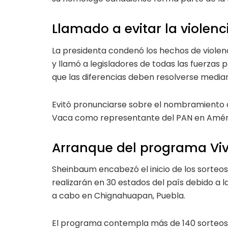
Llamado a evitar la violenci
La presidenta condenó los hechos de violen
y llamó a legisladores de todas las fuerzas p
que las diferencias deben resolverse median
Evitó pronunciarse sobre el nombramiento
Vaca como representante del PAN en Améri
Arranque del programa Viv
Sheinbaum encabezó el inicio de los sorte
realizarán en 30 estados del país debido a l
a cabo en Chignahuapan, Puebla.
El programa contempla más de 140 sorteos p