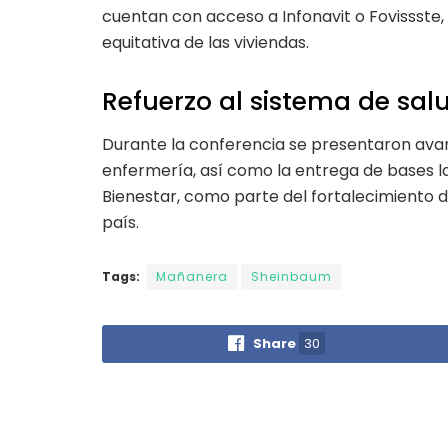
cuentan con acceso a Infonavit o Fovissste, 
equitativa de las viviendas.
Refuerzo al sistema de sal
Durante la conferencia se presentaron ava
enfermería, así como la entrega de bases la
Bienestar, como parte del fortalecimiento de
país.
Tags:
Mañanera
Sheinbaum
Share
30