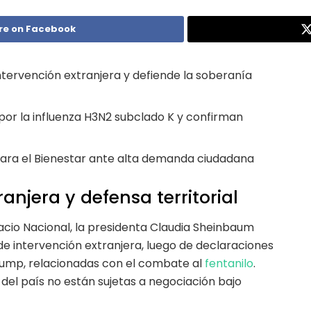
re on Facebook
ntervención extranjera y defiende la soberanía
por la influenza H3N2 subclado K y confirman
para el Bienestar ante alta demanda ciudadana
anjera y defensa territorial
cio Nacional, la presidenta Claudia Sheinbaum
de intervención extranjera, luego de declaraciones
rump, relacionadas con el combate al
fentanilo
.
d del país no están sujetas a negociación bajo