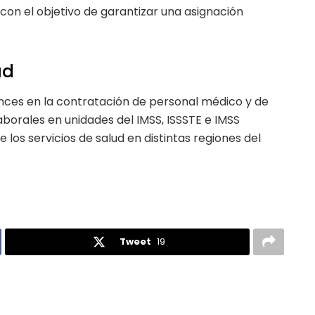
con el objetivo de garantizar una asignación
ud
nces en la contratación de personal médico y de
borales en unidades del IMSS, ISSSTE e IMSS
 los servicios de salud en distintas regiones del
Tweet
19