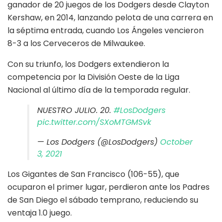
ganador de 20 juegos de los Dodgers desde Clayton
Kershaw, en 2014, lanzando pelota de una carrera en
la séptima entrada, cuando Los Ángeles vencieron
8-3 a los Cerveceros de Milwaukee.
Con su triunfo, los Dodgers extendieron la
competencia por la División Oeste de la Liga
Nacional al último día de la temporada regular.
NUESTRO JULIO. 20.
#LosDodgers
pic.twitter.com/SXoMTGMSvk
— Los Dodgers (@LosDodgers)
October
3, 2021
Los Gigantes de San Francisco (106-55), que
ocuparon el primer lugar, perdieron ante los Padres
de San Diego el sábado temprano, reduciendo su
ventaja 1.0 juego.