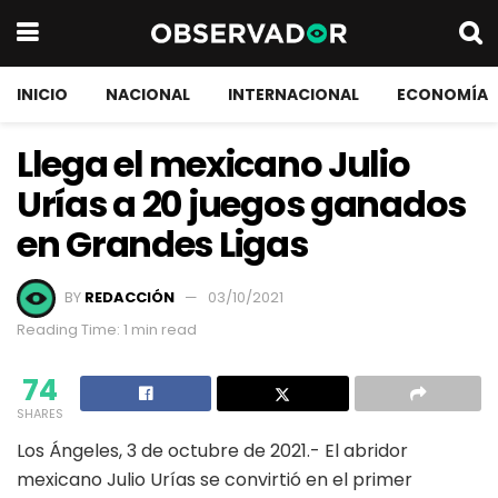
INICIO
NACIONAL
INTERNACIONAL
ECONOMÍA
Llega el mexicano Julio
Urías a 20 juegos ganados
en Grandes Ligas
BY
REDACCIÓN
03/10/2021
Reading Time: 1 min read
74
SHARES
Los Ángeles, 3 de octubre de 2021.- El abridor
mexicano Julio Urías se convirtió en el primer