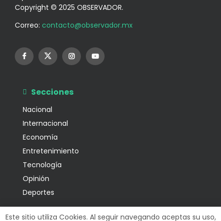
Copyright © 2025 OBSERVADOR.
Correo:
contacto@observador.mx
Secciones
Nacional
Internacional
Economía
Entretenimiento
Tecnología
Opinión
Deportes
Información
Este sitio utiliza Cookies. Al seguir navegando aceptas su uso,