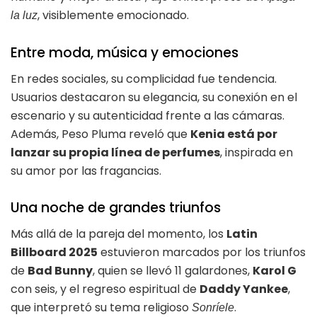
, visiblemente emocionado.
la luz
Entre moda, música y emociones
En redes sociales, su complicidad fue tendencia.
Usuarios destacaron su elegancia, su conexión en el
escenario y su autenticidad frente a las cámaras.
Además, Peso Pluma reveló que
Kenia está por
lanzar su propia línea de perfumes
, inspirada en
su amor por las fragancias.
Una noche de grandes triunfos
Más allá de la pareja del momento, los
Latin
Billboard 2025
estuvieron marcados por los triunfos
de
Bad Bunny
, quien se llevó 11 galardones,
Karol G
con seis, y el regreso espiritual de
Daddy Yankee
,
que interpretó su tema religioso
.
Sonríele