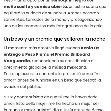
Peso Pluma optó por un
esmoquin negro con
moño suelto y camisa abierta
, un estilo sobrio que
equilibró la audacia de su pareja. Ambos posaron
sonrientes, tomados de la mano y protagonizando
uno de los momentos más fotografiados de la gala.
Un beso y un premio que sellaron la noche
El momento más emotivo llegó cuando
Kenia Os
entregó a Peso Pluma el Premio Billboard
Vanguardia
, reconociendo su contribución al
crecimiento global de la música mexicana.
Entre aplausos, la cantante lo presentó como “mi
amor”, antes de fundirse en un beso que desató la
ovación del público.
“Estoy contentísimo de que tú me lo hayas dado,
amor. Esta bella mujer me ha hecho un mejor ser
humano y mejor artista”, dijo el intérprete de
Apaga