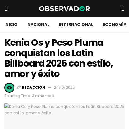
INICIO
NACIONAL
INTERNACIONAL
ECONOMÍA
Kenia Os y Peso Pluma
conquistan los Latin
Billboard 2025 con estilo,
amor y éxito
BY
REDACCIÓN
24/10/2025
Reading Time: 3 mins read