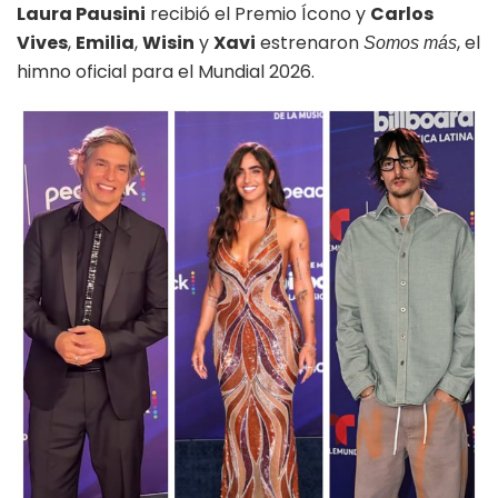
Laura Pausini
recibió el Premio Ícono y
Carlos
Vives
,
Emilia
,
Wisin
y
Xavi
estrenaron
, el
Somos más
himno oficial para el Mundial 2026.