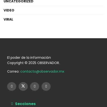
UNCATEGORIZED
VIDEO
VIRAL
El poder de la información
Copyright © 2025 OBSERVADOR.
Correo:
contacto@observador.mx
Secciones