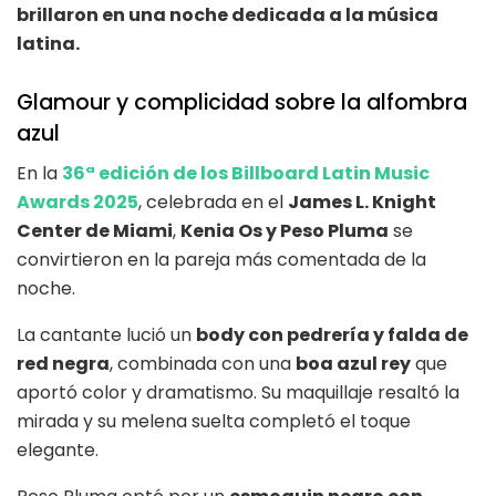
brillaron en una noche dedicada a la música
latina.
Glamour y complicidad sobre la alfombra
azul
En la
36ª edición de los Billboard Latin Music
Awards 2025
, celebrada en el
James L. Knight
Center de Miami
,
Kenia Os y Peso Pluma
se
convirtieron en la pareja más comentada de la
noche.
La cantante lució un
body con pedrería y falda de
red negra
, combinada con una
boa azul rey
que
aportó color y dramatismo. Su maquillaje resaltó la
mirada y su melena suelta completó el toque
elegante.