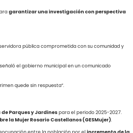
para
garantizar una investigación con perspectiva
 servidora pública comprometida con su comunidad y
 señaló el gobierno municipal en un comunicado
rimen quede sin respuesta”.
 de Parques y Jardines
para el periodo 2025-2027.
bre la Mujer Rosario Castellanos (GESMujer)
.
reocupación entre la población por el
incremento de la