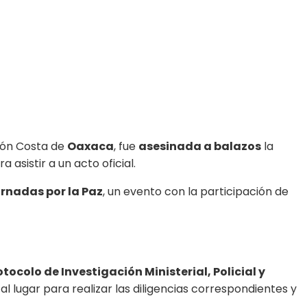
gión Costa de
Oaxaca
, fue
asesinada a balazos
la
a asistir a un acto oficial.
rnadas por la Paz
, un evento con la participación de
otocolo de Investigación Ministerial, Policial y
al lugar para realizar las diligencias correspondientes y