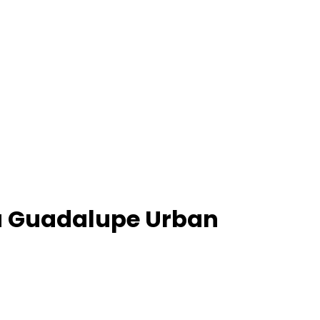
ra Guadalupe Urban