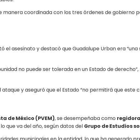
 de manera coordinada con los tres órdenes de gobierno 
ó el asesinato y destacó que Guadalupe Urban era “una
unidad no puede ser tolerada en un Estado de derecho”,
ataque y aseguró que el Estado “no permitirá que este c
sta de México (PVEM)
, se desempeñaba como
regidora
lo que va del año, según datos del
Grupo de Estudios so
ridades municipales en la entidad, lo que ha generado p