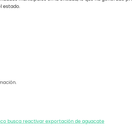
l estado.
mación.