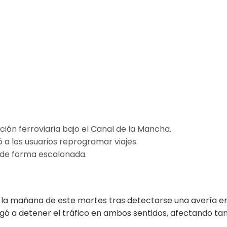
ción ferroviaria bajo el Canal de la Mancha.
a los usuarios reprogramar viajes.
o de forma escalonada.
la mañana de este martes tras detectarse una avería en 
ligó a detener el tráfico en ambos sentidos, afectando t