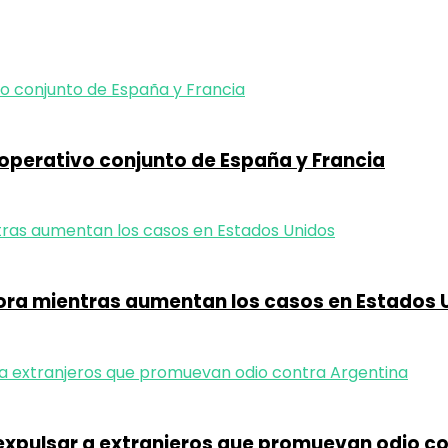
operativo conjunto de España y Francia
ora mientras aumentan los casos en Estados 
y expulsar a extranjeros que promuevan odio c