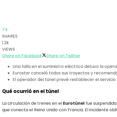
74
SHARES
1.2k
VIEWS
Share on Facebook
Share on Twitter
Una falla en el suministro eléctrico detuvo la opera
Eurostar canceló todos sus trayectos y recomendó 
El operador del túnel prevé restablecer el servici
Qué ocurrió en el túnel
La circulación de trenes en el
Eurotúnel
fue suspendida 
que conecta el Reino Unido con Francia. El incidente ob