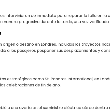
s intervinieron de inmediato para reparar la falla en la ca
 manera progresiva durante la tarde, una vez verificada 
s
n origen o destino en Londres, incluidos los trayectos hac
dió a los pasajeros posponer sus desplazamientos y consu
os estratégicos como St. Pancras International, en Londr
 las celebraciones de fin de año.
debió a una avería en el suministro eléctrico aéreo dentro