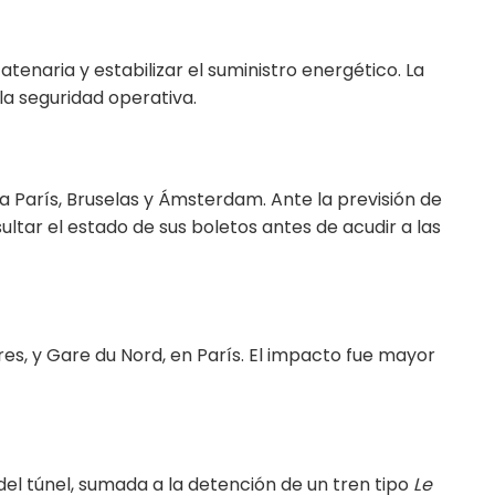
tenaria y estabilizar el suministro energético. La
la seguridad operativa.
ia París, Bruselas y Ámsterdam. Ante la previsión de
ltar el estado de sus boletos antes de acudir a las
es, y Gare du Nord, en París. El impacto fue mayor
 del túnel, sumada a la detención de un tren tipo
Le