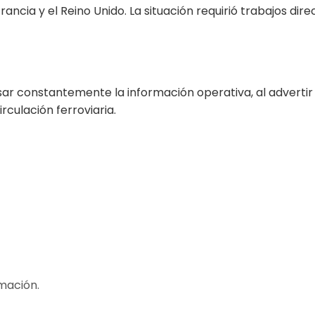
Francia y el Reino Unido. La situación requirió trabajos di
ar constantemente la información operativa, al advertir 
culación ferroviaria.
mación.