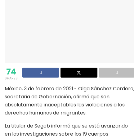
74
SHARES
México, 3 de febrero de 2021.- Olga Sánchez Cordero,
secretaria de Gobernación, afirmó que son
absolutamente inaceptables las violaciones a los
derechos humanos de migrantes.
La titular de Segob informó que se está avanzando
en las investigaciones sobre los 19 cuerpos