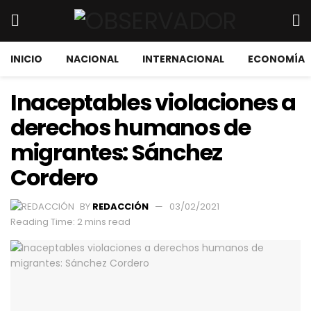
INICIO
NACIONAL
INTERNACIONAL
ECONOMÍA
Inaceptables violaciones a
derechos humanos de
migrantes: Sánchez
Cordero
BY
REDACCIÓN
03/02/2021
Reading Time: 2 mins read