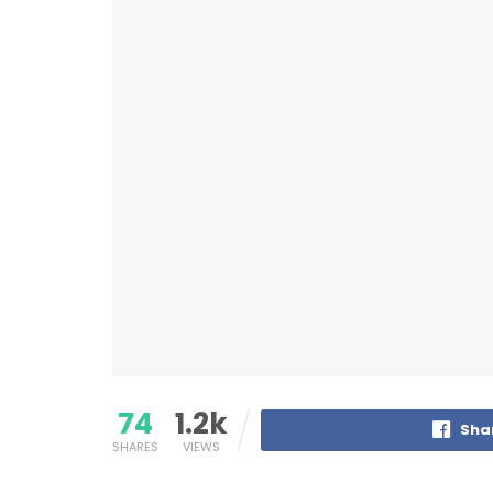
74
1.2k
Sha
SHARES
VIEWS