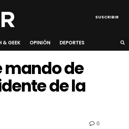
SUSCRIBIR
H & GEEK
OPINIÓN
DEPORTES
de mando de
dente de la
0