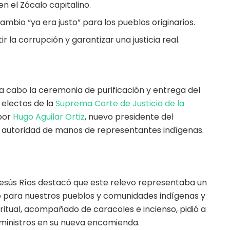
en el Zócalo capitalino.
mbio “ya era justo” para los pueblos originarios.
la corrupción y garantizar una justicia real.
 a cabo la ceremonia de purificación y entrega del
 electos de la
Suprema Corte de Justicia de la
por
Hugo Aguilar Ortiz
, nuevo presidente del
de autoridad de manos de representantes indígenas.
esús Ríos destacó que este relevo representaba un
o para nuestros pueblos y comunidades indígenas y
ritual, acompañado de caracoles e incienso, pidió a
s ministros en su nueva encomienda.