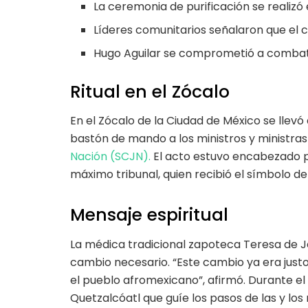
La ceremonia de purificación se realizó 
Líderes comunitarios señalaron que el ca
Hugo Aguilar se comprometió a combatir 
Ritual en el Zócalo
En el Zócalo de la Ciudad de México se llevó
bastón de mando a los ministros y ministras
Nación (SCJN).
El acto estuvo encabezado 
máximo tribunal, quien recibió el símbolo 
Mensaje espiritual
La médica tradicional zapoteca Teresa de J
cambio necesario. “Este cambio ya era just
el pueblo afromexicano”, afirmó. Durante el 
Quetzalcóatl que guíe los pasos de las y lo