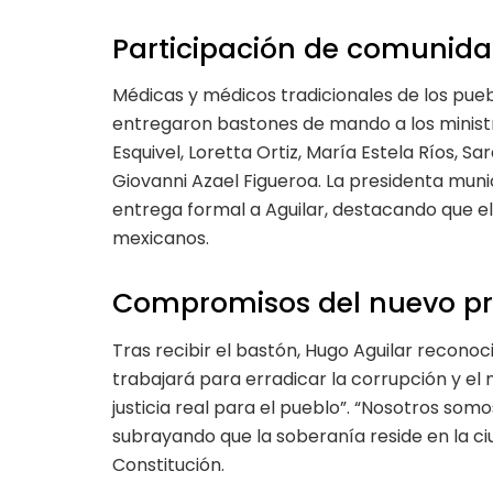
Participación de comunidad
Médicas y médicos tradicionales de los pue
entregaron bastones de mando a los ministro
Esquivel, Loretta Ortiz, María Estela Ríos, Sa
Giovanni Azael Figueroa. La presidenta muni
entrega formal a Aguilar, destacando que el b
mexicanos.
Compromisos del nuevo pre
Tras recibir el bastón, Hugo Aguilar recono
trabajará para erradicar la corrupción y el 
justicia real para el pueblo”. “Nosotros somos
subrayando que la soberanía reside en la ci
Constitución.