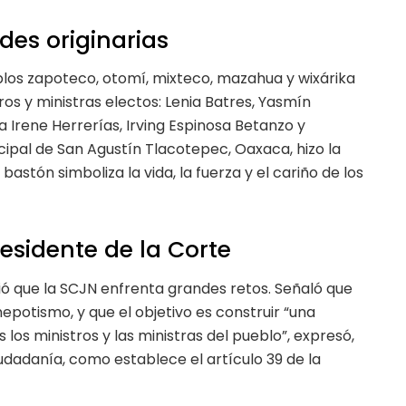
es originarias
blos zapoteco, otomí, mixteco, mazahua y wixárika
s y ministras electos: Lenia Batres, Yasmín
ra Irene Herrerías, Irving Espinosa Betanzo y
cipal de San Agustín Tlacotepec, Oaxaca, hizo la
astón simboliza la vida, la fuerza y el cariño de los
sidente de la Corte
ció que la SCJN enfrenta grandes retos. Señaló que
nepotismo, y que el objetivo es construir “una
 los ministros y las ministras del pueblo”, expresó,
udadanía, como establece el artículo 39 de la