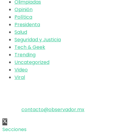
Olimpiadas
Opinión
Política
Presidenta
Salud
Seguridad y Justicia
Tech & Geek
Trending
Uncategorized
Video
Viral
El poder de la información
Copyright © 2025 OBSERVADOR.
Correo:
contacto@observador.mx
Secciones