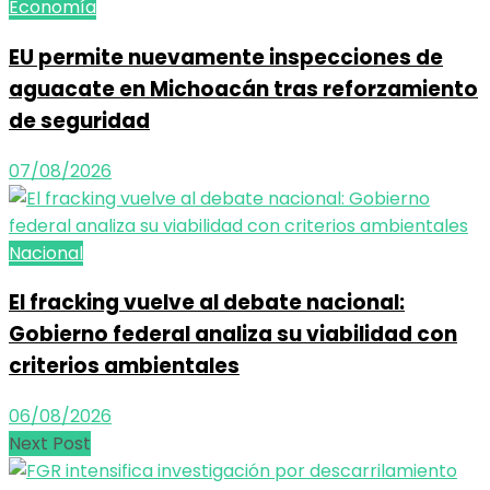
Economía
EU permite nuevamente inspecciones de
aguacate en Michoacán tras reforzamiento
de seguridad
07/08/2026
Nacional
El fracking vuelve al debate nacional:
Gobierno federal analiza su viabilidad con
criterios ambientales
06/08/2026
Next Post