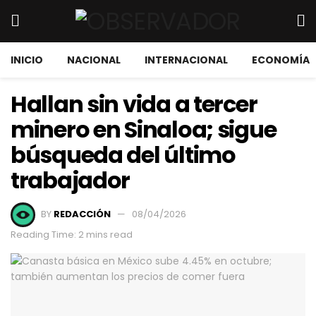
INICIO
NACIONAL
INTERNACIONAL
ECONOMÍA
Hallan sin vida a tercer
minero en Sinaloa; sigue
búsqueda del último
trabajador
BY
REDACCIÓN
08/04/2026
Reading Time: 2 mins read