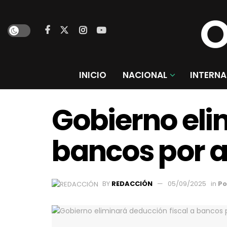
INICIO
NACIONAL
INTERNA
Gobierno eli
bancos por a
BY
REDACCIÓN
05/09/2025
in
Po