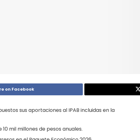
re on Facebook
estos sus aportaciones al IPAB incluidas en la
 10 mil millones de pesos anuales.
ngresos en el Paquete Económico 2026.