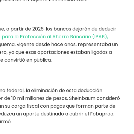
, a partir de 2026, los bancos dejarán de deducir
o para la Protección al Ahorro Bancario (IPAB),
esquema, vigente desde hace años, representaba un
ciero, ya que esas aportaciones estaban ligadas a
 convirtió en pública.
n
o federal, la eliminación de esta deducción
or de 10 mil millones de pesos. Sheinbaum consideró
an su carga fiscal con pagos que forman parte de
eduzca un aporte destinado a cubrir el Fobaproa.
irmó.