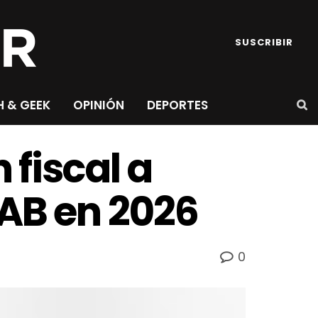
SUSCRIBIR
H & GEEK
OPINIÓN
DEPORTES
fiscal a
PAB en 2026
0