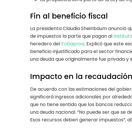
Fin al beneficio fiscal
La presidenta Claudia Sheinbaum anunció que
de impuestos la parte que pagan al
Institut
heredero del
Fobaproa
. Explicó que este 
beneficio injustificado para el sector finan
una deuda que originalmente fue privada y se
Impacto en la recaudació
De acuerdo con las estimaciones del gobiern
significará ingresos adicionales por alreded
que no tiene sentido que los bancos reduzc
una deuda nacional. “No puede ser que se d
Esos recursos deben generar impuestos”, af