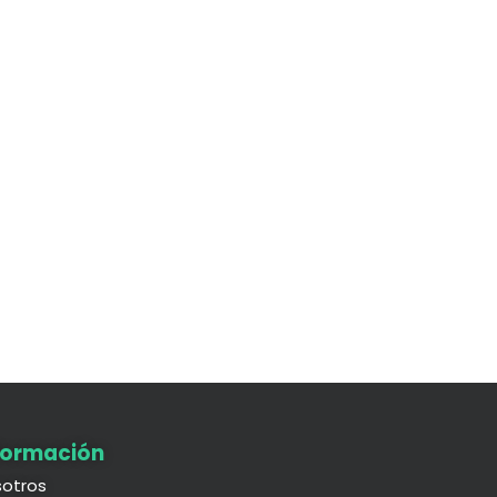
formación
otros