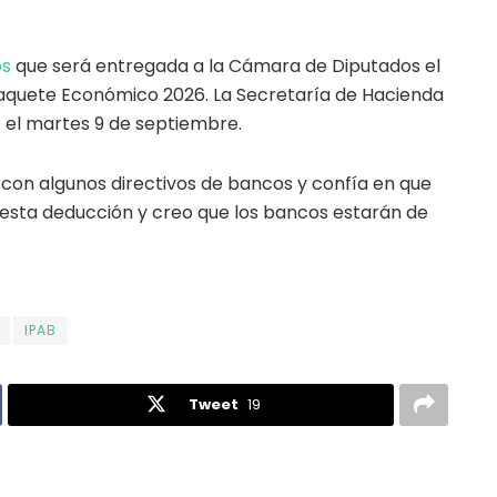
os
que será entregada a la Cámara de Diputados el
aquete Económico 2026. La Secretaría de Hacienda
s el martes 9 de septiembre.
 con algunos directivos de bancos y confía en que
ta esta deducción y creo que los bancos estarán de
IPAB
Tweet
19