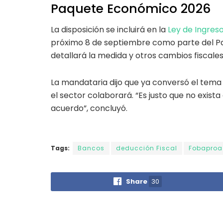
Paquete Económico 2026
La disposición se incluirá en la
Ley de Ingres
próximo 8 de septiembre como parte del P
detallará la medida y otros cambios fiscale
La mandataria dijo que ya conversó el tema
el sector colaborará. “Es justo que no exis
acuerdo”, concluyó.
Tags:
Bancos
deducción Fiscal
Fobaproa
Share
30