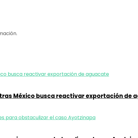
mación.
tras México busca reactivar exportación de 