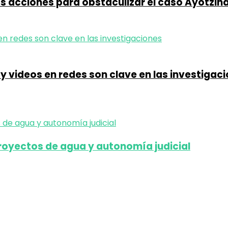
as acciones para obstaculizar el caso Ayotzin
y videos en redes son clave en las investigac
oyectos de agua y autonomía judicial