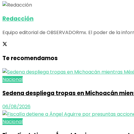
Redacción
Equipo editorial de OBSERVADORmx. El poder de la infor
Te recomendamos
Nacional
Sedena despliega tropas en Michoacán mien
06/08/2026
Nacional