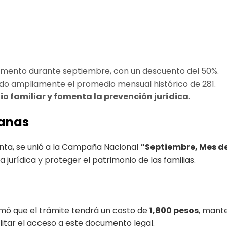
tamento durante septiembre, con un descuento del 50%.
do ampliamente el promedio mensual histórico de 281.
nio familiar y fomenta la prevención jurídica
.
lanas
nta, se unió a la Campaña Nacional
“Septiembre, Mes d
a jurídica y proteger el patrimonio de las familias.
ormó que el trámite tendrá un costo de
1,800 pesos
, mante
itar el acceso a este documento legal.