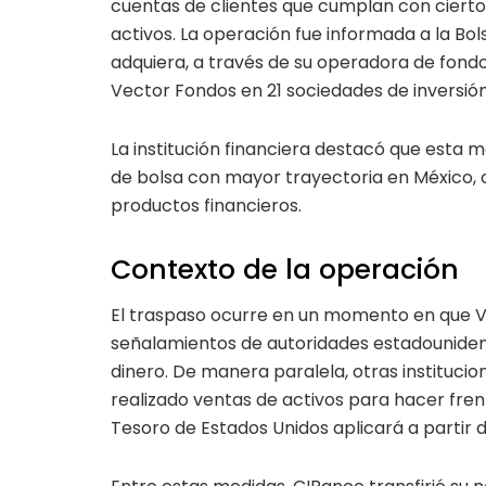
cuentas de clientes que cumplan con ciertos 
activos. La operación fue informada a la B
adquiera, a través de su operadora de fondos
Vector Fondos en 21 sociedades de inversión
La institución financiera destacó que esta 
de bolsa con mayor trayectoria en México, c
productos financieros.
Contexto de la operación
El traspaso ocurre en un momento en que V
señalamientos de autoridades estadouniden
dinero. De manera paralela, otras instituc
realizado ventas de activos para hacer fren
Tesoro de Estados Unidos aplicará a partir d