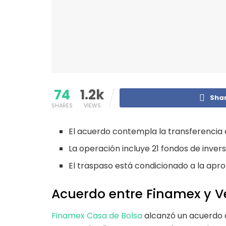
74
1.2k
Sha
SHARES
VIEWS
El acuerdo contempla la transferencia de
La operación incluye 21 fondos de inver
El traspaso está condicionado a la apro
Acuerdo entre Finamex y V
Finamex Casa de Bolsa
alcanzó un acuerdo