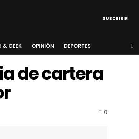
SUSCRIBIR
 & GEEK
OPINIÓN
DEPORTES
a de cartera
or
0