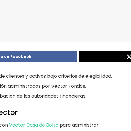
re on Facebook
 clientes y activos bajo criterios de elegibilidad.
sión administrados por Vector Fondos.
bación de las autoridades financieras.
ector
 con
Vector Casa de Bolsa
para administrar