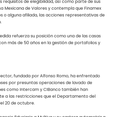
requisitos de elegibilidad, así como parte de sus
olsa Mexicana de Valores y contempla que Finamex
 o alguna afiliada, las acciones representativas de
.
medida refuerza su posición como una de las casas
on más de 50 años en la gestión de portafolios y
ector, fundada por Alfonso Romo, ha enfrentado
ses por presuntas operaciones de lavado de
iones como Intercam y CIBanco también han
te a las restricciones que el Departamento del
el 20 de octubre.