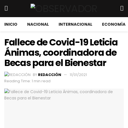
INICIO
NACIONAL
INTERNACIONAL
ECONOMÍA
Fallece de Covid-19 Leticia
Ánimas, coordinadora de
Becas para el Bienestar
BY
REDACCIÓN
11/01/2021
Reading Time: 1 min read