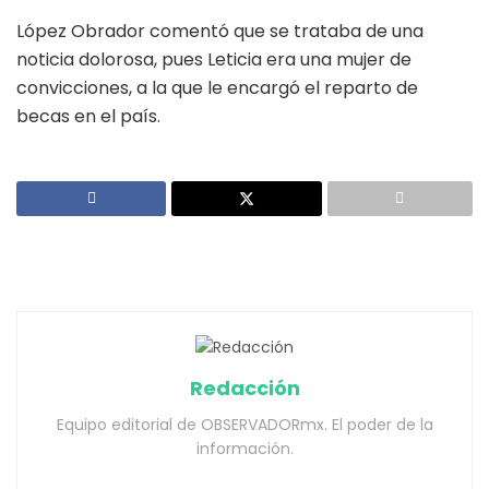
López Obrador comentó que se trataba de una
noticia dolorosa, pues Leticia era una mujer de
convicciones, a la que le encargó el reparto de
becas en el país.
Redacción
Equipo editorial de OBSERVADORmx. El poder de la
información.