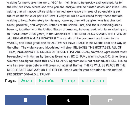
Tags:
Gaza
Hamás
Trump
ultimátum