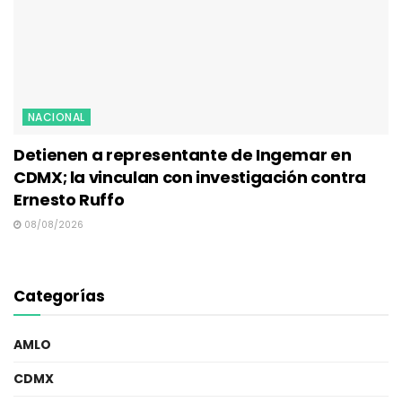
NACIONAL
Detienen a representante de Ingemar en
CDMX; la vinculan con investigación contra
Ernesto Ruffo
08/08/2026
Categorías
AMLO
CDMX