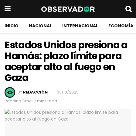
INICIO
NACIONAL
INTERNACIONAL
ECONOMÍA
Estados Unidos presiona a
Hamás: plazo límite para
aceptar alto al fuego en
Gaza
BY
REDACCIÓN
03/10/2025
Reading Time: 2 mins read