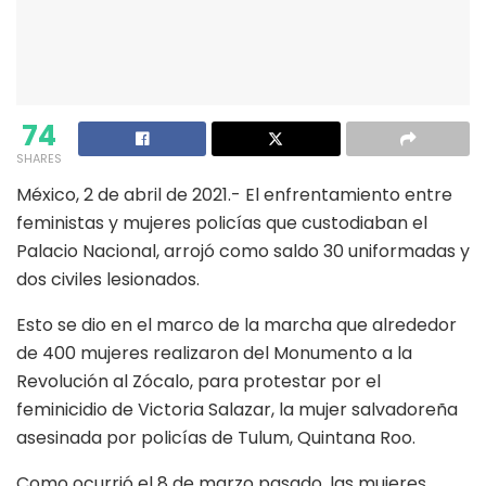
74
SHARES
México, 2 de abril de 2021.- El enfrentamiento entre
feministas y mujeres policías que custodiaban el
Palacio Nacional, arrojó como saldo 30 uniformadas y
dos civiles lesionados.
Esto se dio en el marco de la marcha que alrededor
de 400 mujeres realizaron del Monumento a la
Revolución al Zócalo, para protestar por el
feminicidio de Victoria Salazar, la mujer salvadoreña
asesinada por policías de Tulum, Quintana Roo.
Como ocurrió el 8 de marzo pasado, las mujeres