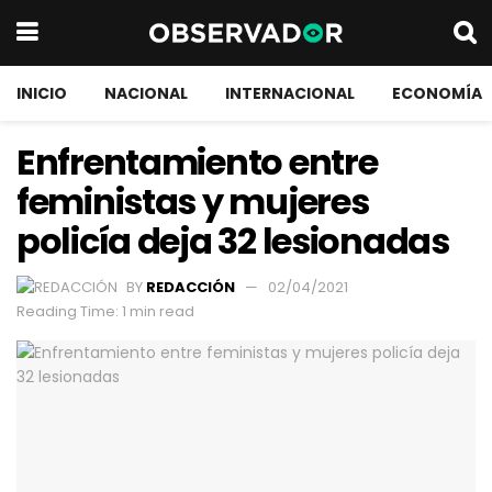
INICIO
NACIONAL
INTERNACIONAL
ECONOMÍA
Enfrentamiento entre
feministas y mujeres
policía deja 32 lesionadas
BY
REDACCIÓN
02/04/2021
Reading Time: 1 min read