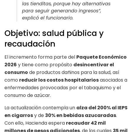
las tienditas, porque hay alternativas
para seguir generando ingresos”,
explicó el funcionario.
Objetivo: salud pública y
recaudación
El incremento forma parte del
Paquete Económico
2026
y tiene como propósito
desincentivar el
consumo
de productos dañinos para la salud, así
como
reducir los costos hospitalarios
asociados a
enfermedades provocadas por el tabaquismo y el
consumo de azúcar.
La actualización contempla un
alza del 200% al IEPS
en cigarros
y de
30% en bebidas azucaradas
.
Con ello, Hacienda espera
recaudar 42 mil
millones de pesos adicionales
, de los cuales
35 mil