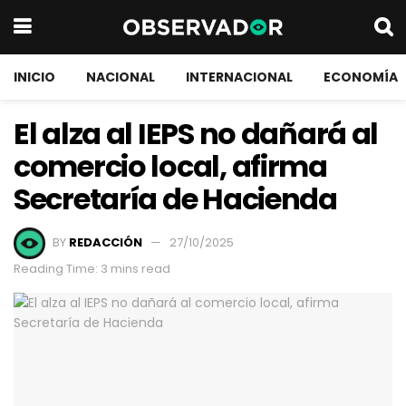
INICIO
NACIONAL
INTERNACIONAL
ECONOMÍA
El alza al IEPS no dañará al
comercio local, afirma
Secretaría de Hacienda
BY
REDACCIÓN
27/10/2025
Reading Time: 3 mins read