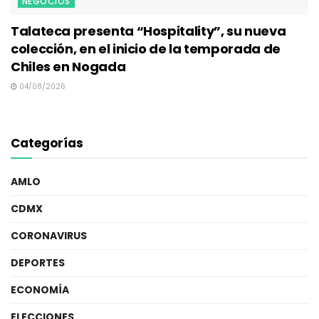
NEGOCIOS
Talateca presenta “Hospitality”, su nueva
colección, en el inicio de la temporada de
Chiles en Nogada
04/08/2026
Categorías
AMLO
CDMX
CORONAVIRUS
DEPORTES
ECONOMÍA
ELECCIONES