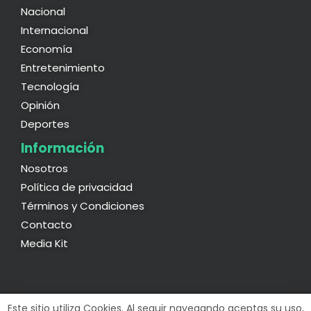
Nacional
Internacional
Economía
Entretenimiento
Tecnología
Opinión
Deportes
Información
Nosotros
Política de privacidad
Términos y Condiciones
Contacto
Media Kit
Este sitio utiliza Cookies. Al seguir navegando aceptas su uso,
Powered by
99 Degrees
.