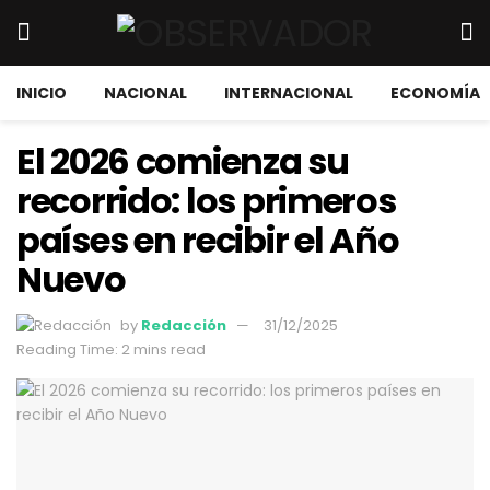
INICIO
NACIONAL
INTERNACIONAL
ECONOMÍA
El 2026 comienza su
recorrido: los primeros
países en recibir el Año
Nuevo
by
Redacción
31/12/2025
Reading Time: 2 mins read