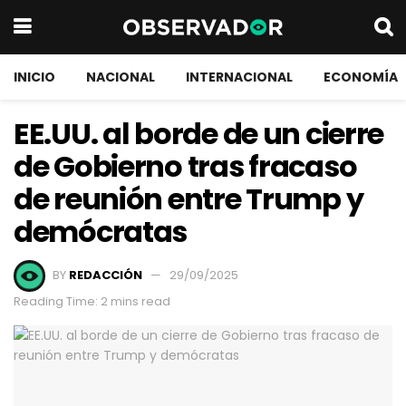
INICIO
NACIONAL
INTERNACIONAL
ECONOMÍA
EE.UU. al borde de un cierre
de Gobierno tras fracaso
de reunión entre Trump y
demócratas
BY
REDACCIÓN
29/09/2025
Reading Time: 2 mins read