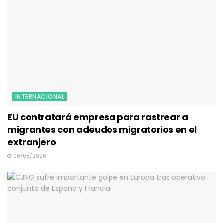
INTERNACIONAL
EU contratará empresa para rastrear a
migrantes con adeudos migratorios en el
extranjero
06/08/2026