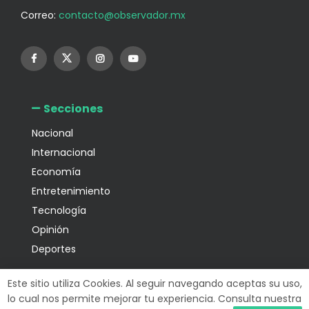
Correo:
contacto@observador.mx
Secciones
Nacional
Internacional
Economía
Entretenimiento
Tecnología
Opinión
Deportes
Información
Este sitio utiliza Cookies. Al seguir navegando aceptas su uso,
lo cual nos permite mejorar tu experiencia. Consulta nuestra