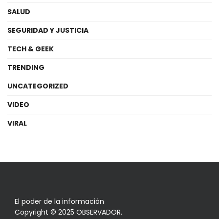
SALUD
SEGURIDAD Y JUSTICIA
TECH & GEEK
TRENDING
UNCATEGORIZED
VIDEO
VIRAL
El poder de la información
Copyright © 2025 OBSERVADOR.