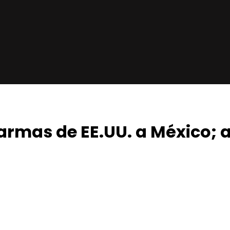
 armas de EE.UU. a México;