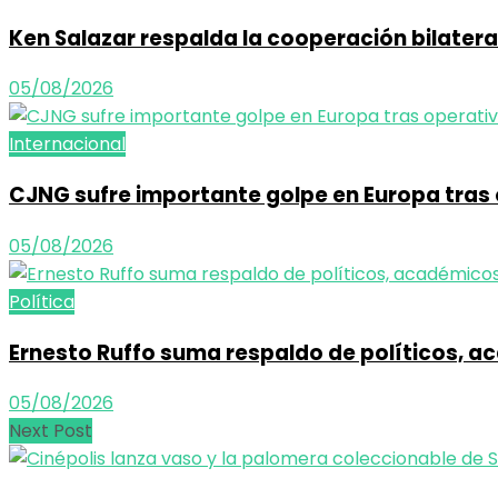
Ken Salazar respalda la cooperación bilater
05/08/2026
Internacional
CJNG sufre importante golpe en Europa tras 
05/08/2026
Política
Ernesto Ruffo suma respaldo de políticos, a
05/08/2026
Next Post