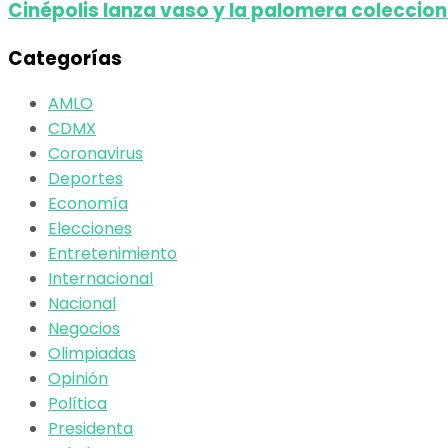
Cinépolis lanza vaso y la palomera colecci
Categorías
AMLO
CDMX
Coronavirus
Deportes
Economía
Elecciones
Entretenimiento
Internacional
Nacional
Negocios
Olimpiadas
Opinión
Política
Presidenta