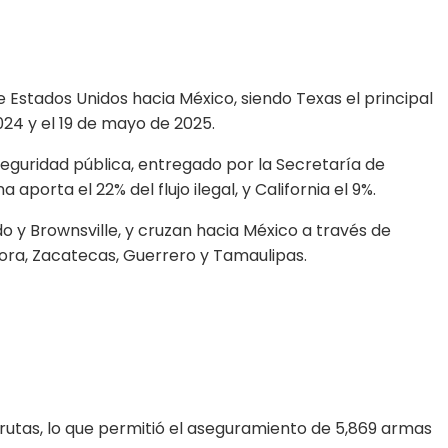
 Estados Unidos hacia México, siendo Texas el principal
024 y el 19 de mayo de 2025.
eguridad pública, entregado por la Secretaría de
orta el 22% del flujo ilegal, y California el 9%.
o y Brownsville, y cruzan hacia México a través de
nora, Zacatecas, Guerrero y Tamaulipas.
rutas, lo que permitió el aseguramiento de 5,869 armas