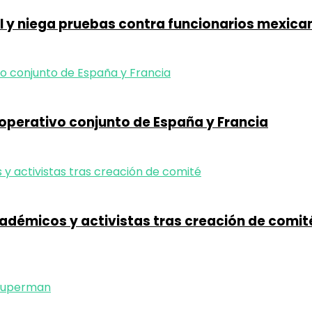
al y niega pruebas contra funcionarios mexica
operativo conjunto de España y Francia
cadémicos y activistas tras creación de comit