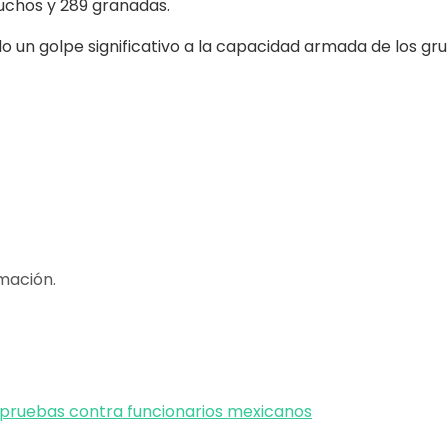
tuchos y 289 granadas.
un golpe significativo a la capacidad armada de los grup
mación.