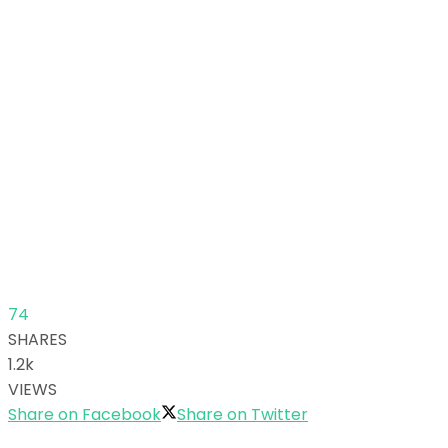
74
SHARES
1.2k
VIEWS
Share on Facebook
Share on Twitter