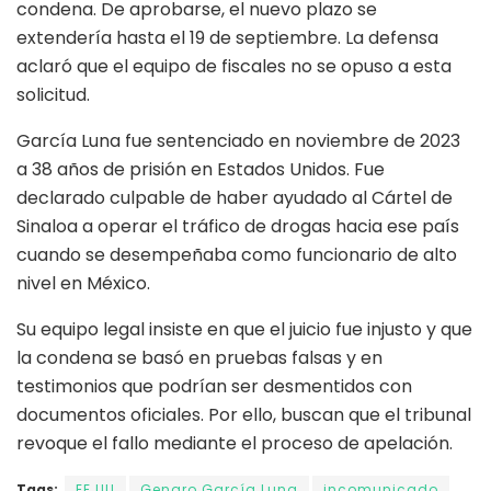
condena. De aprobarse, el nuevo plazo se
extendería hasta el 19 de septiembre. La defensa
aclaró que el equipo de fiscales no se opuso a esta
solicitud.
García Luna fue sentenciado en noviembre de 2023
a 38 años de prisión en Estados Unidos. Fue
declarado culpable de haber ayudado al Cártel de
Sinaloa a operar el tráfico de drogas hacia ese país
cuando se desempeñaba como funcionario de alto
nivel en México.
Su equipo legal insiste en que el juicio fue injusto y que
la condena se basó en pruebas falsas y en
testimonios que podrían ser desmentidos con
documentos oficiales. Por ello, buscan que el tribunal
revoque el fallo mediante el proceso de apelación.
Tags:
EE.UU
Genaro García Luna
incomunicado