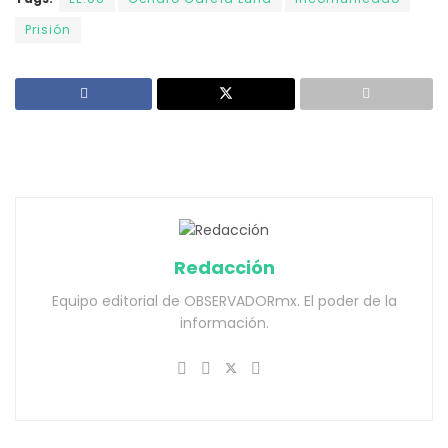
Prisión
Redacción
Equipo editorial de OBSERVADORmx. El poder de la
información.