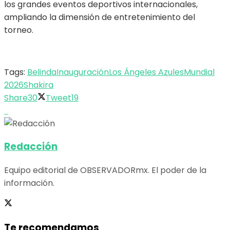
los grandes eventos deportivos internacionales,
ampliando la dimensión de entretenimiento del
torneo.
Tags:
Belinda
Inauguración
Los Ángeles Azules
Mundial
2026
Shakira
Share
30
Tweet
19
Redacción
Equipo editorial de OBSERVADORmx. El poder de la
información.
Te recomendamos