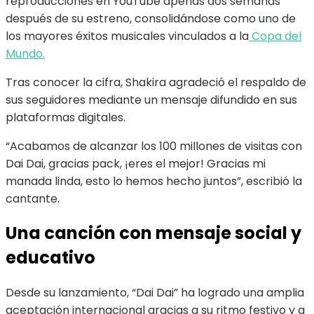
reproducciones en YouTube apenas dos semanas
después de su estreno, consolidándose como uno de
los mayores éxitos musicales vinculados a la
Copa del
Mundo.
Tras conocer la cifra, Shakira agradeció el respaldo de
sus seguidores mediante un mensaje difundido en sus
plataformas digitales.
“Acabamos de alcanzar los 100 millones de visitas con
Dai Dai, gracias pack, ¡eres el mejor! Gracias mi
manada linda, esto lo hemos hecho juntos”, escribió la
cantante.
Una canción con mensaje social y
educativo
Desde su lanzamiento, “Dai Dai” ha logrado una amplia
aceptación internacional gracias a su ritmo festivo y a