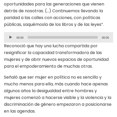
oportunidades para las generaciones que vienen
detrás de nosotras. (…) Continuemos llevando la
paridad a las calles con acciones, con políticas
públicas, saquémosla de los libros y de las leyes”.
Reproductor
00:00
00:00
de
Reconoció que hay una lucha compartida por
audio
resignificar la capacidad transformadora de las
mujeres y de abrir nuevos espacios de oportunidad
para el empoderamiento de muchas otras.
Señaló que ser mujer en política no es sencillo y
mucho menos para ella, más cuando hace apenas
algunos años la desigualdad entre hombres y
mujeres comenzó a hacerse visible y la violencia y la
discriminación de género empezaron a posicionarse
en las agendas.