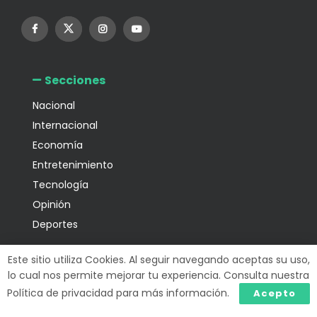
Secciones
Nacional
Internacional
Economía
Entretenimiento
Tecnología
Opinión
Deportes
Información
Este sitio utiliza Cookies. Al seguir navegando aceptas su uso,
lo cual nos permite mejorar tu experiencia. Consulta nuestra
Política de privacidad para más información.
Acepto