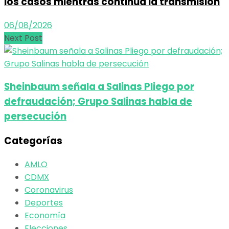
los casos mientras continúa la transmisión
06/08/2026
Next Post
Sheinbaum señala a Salinas Pliego por
defraudación; Grupo Salinas habla de
persecución
Categorías
AMLO
CDMX
Coronavirus
Deportes
Economía
Elecciones