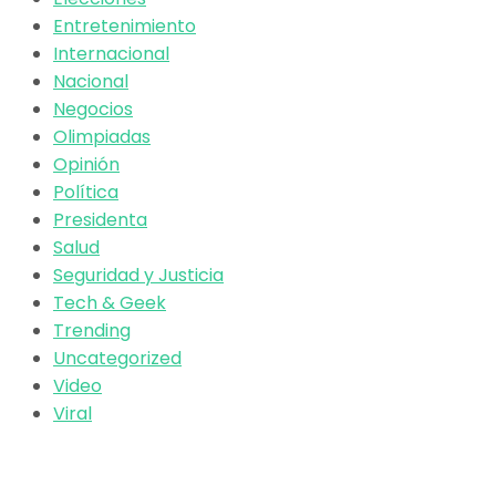
Entretenimiento
Internacional
Nacional
Negocios
Olimpiadas
Opinión
Política
Presidenta
Salud
Seguridad y Justicia
Tech & Geek
Trending
Uncategorized
Video
Viral
El poder de la información
Copyright © 2025 OBSERVADOR.