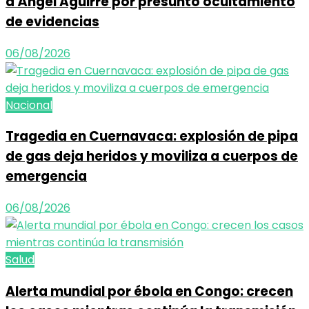
a Ángel Aguirre por presunto ocultamiento
de evidencias
06/08/2026
Nacional
Tragedia en Cuernavaca: explosión de pipa
de gas deja heridos y moviliza a cuerpos de
emergencia
06/08/2026
Salud
Alerta mundial por ébola en Congo: crecen