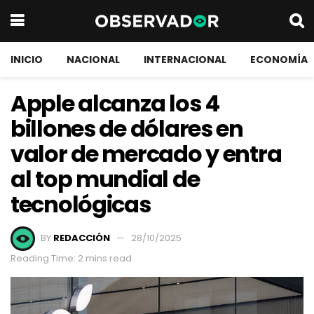
INICIO
NACIONAL
INTERNACIONAL
ECONOMÍA
Apple alcanza los 4
billones de dólares en
valor de mercado y entra
al top mundial de
tecnológicas
BY
REDACCIÓN
28/10/2025
Reading Time: 2 mins read