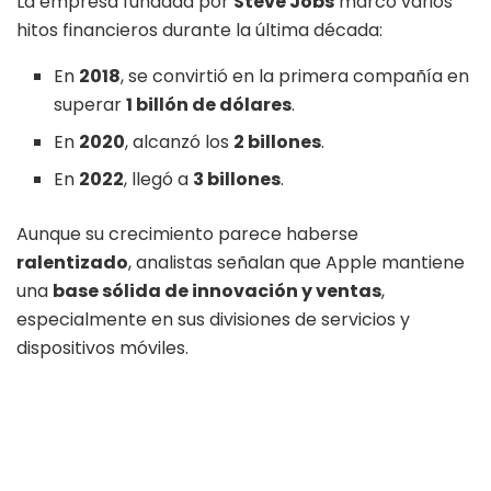
La empresa fundada por
Steve Jobs
marcó varios
hitos financieros durante la última década:
En
2018
, se convirtió en la primera compañía en
superar
1 billón de dólares
.
En
2020
, alcanzó los
2 billones
.
En
2022
, llegó a
3 billones
.
Aunque su crecimiento parece haberse
ralentizado
, analistas señalan que Apple mantiene
una
base sólida de innovación y ventas
,
especialmente en sus divisiones de servicios y
dispositivos móviles.