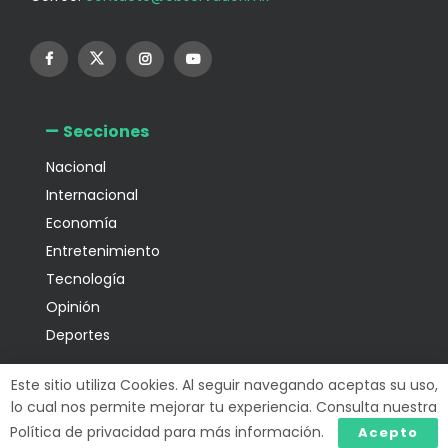
Secciones
Nacional
Internacional
Economía
Entretenimiento
Tecnología
Opinión
Deportes
Información
Este sitio utiliza Cookies. Al seguir navegando aceptas su uso,
lo cual nos permite mejorar tu experiencia. Consulta nuestra
Política de privacidad para más información.
Acepto