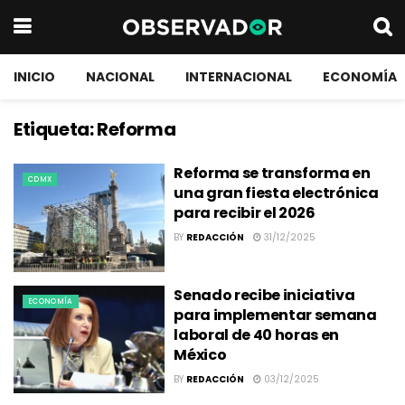
INICIO
NACIONAL
INTERNACIONAL
ECONOMÍA
Etiqueta:
Reforma
Reforma se transforma en
CDMX
una gran fiesta electrónica
para recibir el 2026
BY
REDACCIÓN
31/12/2025
Senado recibe iniciativa
ECONOMÍA
para implementar semana
laboral de 40 horas en
México
BY
REDACCIÓN
03/12/2025