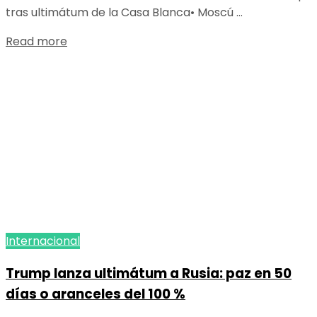
tras ultimátum de la Casa Blanca• Moscú ...
Details
Read more
Internacional
Trump lanza ultimátum a Rusia: paz en 50
días o aranceles del 100 %