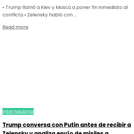
• Trump llamó a Kiev y Moscú a poner fin inmediato al
conflicto.• Zelensky habló con ...
Details
Read more
Internacional
Trump conversa con Putin antes de recibir a
Zelensky y analiza envío de misiles a