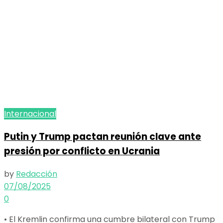
Internacional
Putin y Trump pactan reunión clave ante
presión por conflicto en Ucrania
by
Redacción
07/08/2025
0
• El Kremlin confirma una cumbre bilateral con Trump