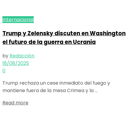
Internacional
Trump y Zelensky discuten en Washington
el futuro de la guerra en Ucrania
by
Redacción
18/08/2025
0
Trump rechaza un cese inmediato del fuego y
mantiene fuera de la mesa Crimea y la ...
Details
Read more