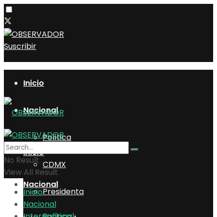
Suscribir
Inicio
Nacional
Política
Inicio
No Result
CDMX
View All Result
Nacional
Presidenta
Inicio
Nacional
Internacional
Política