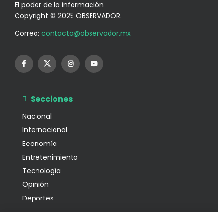
El poder de la información
Copyright © 2025 OBSERVADOR.
Correo:
contacto@observador.mx
Secciones
Nacional
Internacional
Economía
Entretenimiento
Tecnología
Opinión
Deportes