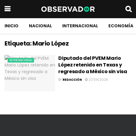
INICIO
NACIONAL
INTERNACIONAL
ECONOMÍA
Etiqueta:
Mario López
Diputado del PVEM Mario
INTERNACIONAL
López retenido en Texas y
regresado a México sin visa
BY
REDACCIÓN
27/09/2025