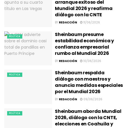
arranque exitoso del
Mundial 2026 y reafirma
diálogo con la CNTE
BY
REDACCIÓN
11/06/2026
Sheinbaum presume
POLÍTICA
estabilidad económica y
confianza empresarial
rumbo al Mundial 2026
BY
REDACCIÓN
10/06/2026
Sheinbaum respalda
POLÍTICA
diálogo con maestros y
anuncia medidas especiales
por el Mundial 2026
BY
REDACCIÓN
09/06/2026
Sheinbaum aborda Mundial
POLÍTICA
2026, diálogo con la CNTE,
elecciones en Coahuila y