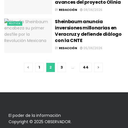
avances del proyecto Olinia
BY
REDACCIÓN
08/06/2026
Sheinbaum anuncia
POLÍTICA
inversiones millonarias en
Veracruz y defiende diálogo
con la CNTE
BY
REDACCIÓN
05/06/2026
1
2
3
…
44
El poder de la información
Copyright © 2025 OBSERVADOR.