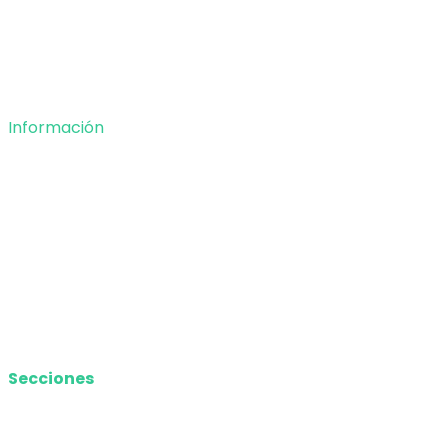
Tecnología
Opinión
Deportes
Información
Nosotros
Política de privacidad
Términos y Condiciones
Contacto
Media Kit
Secciones
Nacional