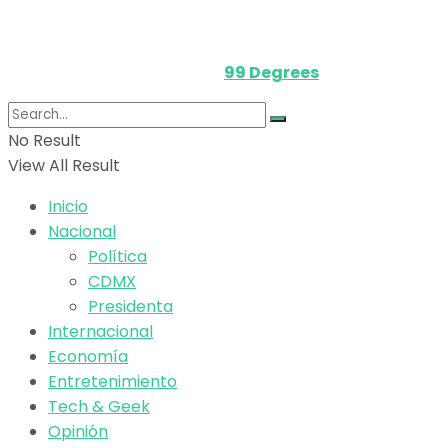
Media Kit
Powered by
99 Degrees
.
No Result
View All Result
Inicio
Nacional
Política
CDMX
Presidenta
Internacional
Economía
Entretenimiento
Tech & Geek
Opinión