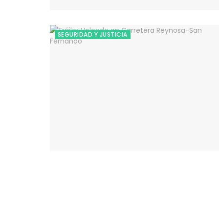
SEGURIDAD Y JUSTICIA
El poder de la información
Copyright © 2025 OBSERVADOR.