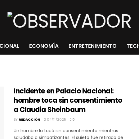
CIONAL
ECONOMÍA
ENTRETENIMIENTO
TECH
Incidente en Palacio Nacional:
hombre toca sin consentimiento
a Claudia Sheinbaum
BY
REDACCIÓN
04/11/2025
0
Un hombre la tocó sin consentimiento mientras
saludaba a simpatizantes. El sujeto fue retirado de