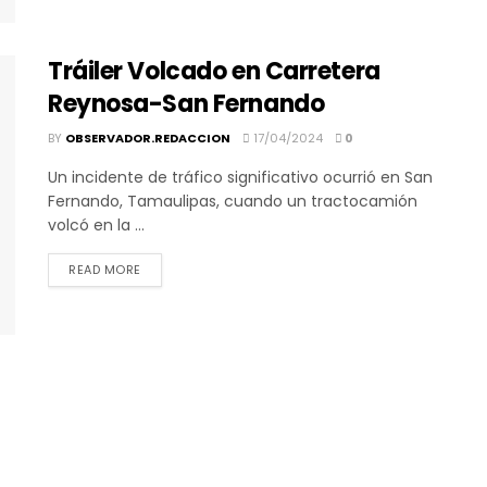
Tráiler Volcado en Carretera
Reynosa-San Fernando
BY
OBSERVADOR.REDACCION
17/04/2024
0
Un incidente de tráfico significativo ocurrió en San
Fernando, Tamaulipas, cuando un tractocamión
volcó en la ...
DETAILS
READ MORE