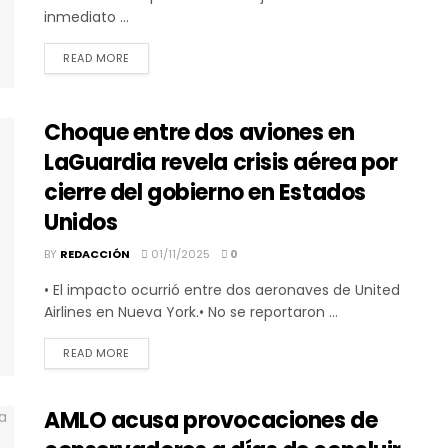
inmediato ...
DETAILS
READ MORE
Choque entre dos aviones en
LaGuardia revela crisis aérea por
cierre del gobierno en Estados
Unidos
BY
REDACCIÓN
01/11/2025
0
• El impacto ocurrió entre dos aeronaves de United
Airlines en Nueva York.• No se reportaron ...
DETAILS
READ MORE
AMLO acusa provocaciones de