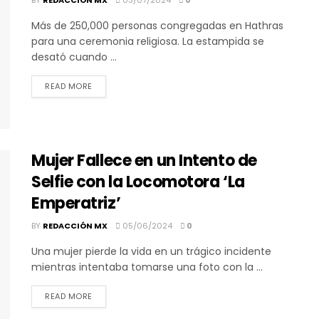
Más de 250,000 personas congregadas en Hathras
para una ceremonia religiosa. La estampida se
desató cuando ...
DETAILS
READ MORE
Mujer Fallece en un Intento de
Selfie con la Locomotora ‘La
Emperatriz’
BY
REDACCIÓN MX
05/06/2024
0
Una mujer pierde la vida en un trágico incidente
mientras intentaba tomarse una foto con la ...
DETAILS
READ MORE