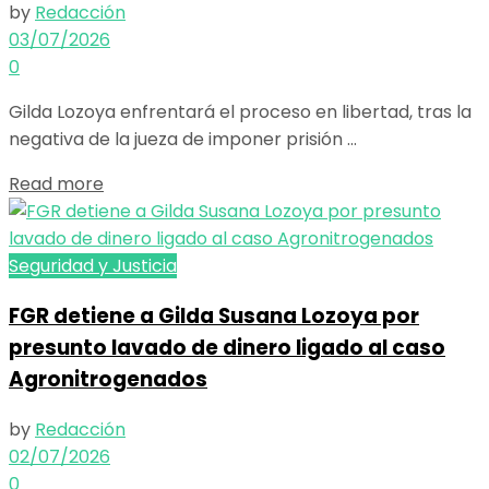
by
Redacción
03/07/2026
0
Gilda Lozoya enfrentará el proceso en libertad, tras la
negativa de la jueza de imponer prisión ...
Details
Read more
Seguridad y Justicia
FGR detiene a Gilda Susana Lozoya por
presunto lavado de dinero ligado al caso
Agronitrogenados
by
Redacción
02/07/2026
0