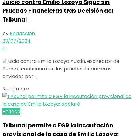
Juicio contra Emilio Lozoya Sigue sin
Pruebas Financieras tras Decisión del
Tribunal
by
Redacción
23/07/2024
0
El juicio contra Emilio Lozoya Austin, exdirector de
Pemex, continuará sin las pruebas financieras
enviadas por ...
Details
Read more
Política
Tribunal permite a FGR la incautación
provisional de la casa de Emilio Lozoya;