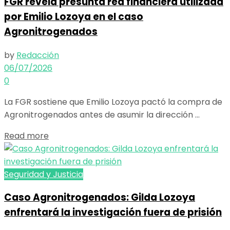
FGR revela presunta red financiera utilizada
por Emilio Lozoya en el caso
Agronitrogenados
by
Redacción
06/07/2026
0
La FGR sostiene que Emilio Lozoya pactó la compra de
Agronitrogenados antes de asumir la dirección ...
Details
Read more
Seguridad y Justicia
Caso Agronitrogenados: Gilda Lozoya
enfrentará la investigación fuera de prisión