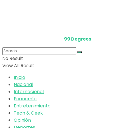
Términos y Condiciones
Contacto
Media Kit
Powered by
99 Degrees
.
No Result
View All Result
Inicio
Nacional
Internacional
Economía
Entretenimiento
Tech & Geek
Opinión
Deportes