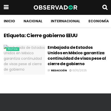
INICIO
NACIONAL
INTERNACIONAL
ECONOMÍA
Etiqueta:
Cierre gobierno EEUU
Embajada de Estados
POLÍTICA
Unidos en México garantiza
continuidad de visas pese al
cierre de gobierno
BY
REDACCIÓN
01/10/2025