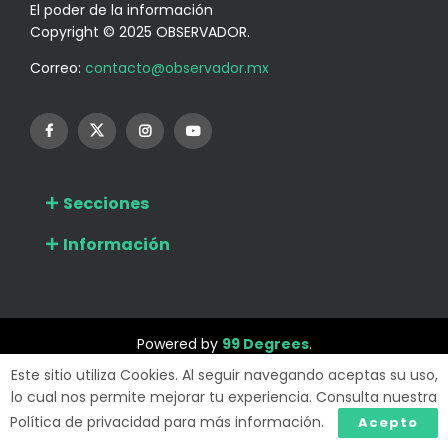
El poder de la información
Copyright © 2025 OBSERVADOR.
Correo:
contacto@observador.mx
Secciones
Información
Powered by
99 Degrees
.
Este sitio utiliza Cookies. Al seguir navegando aceptas su uso,
lo cual nos permite mejorar tu experiencia. Consulta nuestra
Política de privacidad para más información.
Acepto