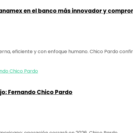
Banamex en el banco más innovador y compro
na, eficiente y con enfoque humano. Chico Pardo confirm
jo: Fernando Chico Pardo
exicano; operación cerrará en 2026. Chico Pardo ...