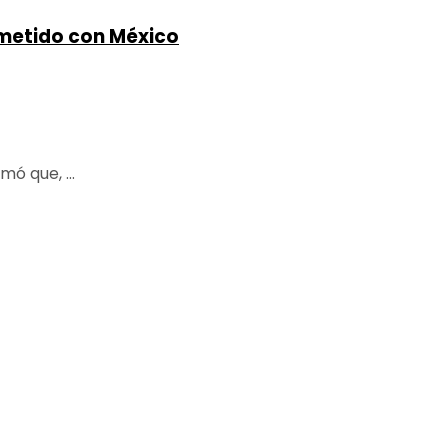
metido con México
ó que, ...