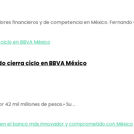
dores financieros y de competencia en México. Fernando C
o cierra ciclo en BBVA México
42 mil millones de pesos.• Su ...