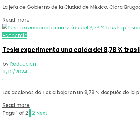
La jefa de Gobierno de la Ciudad de México, Clara Brugada
Details
Read more
Economía
Tesla experimenta una caída del 8,78 % tras
by
Redacción
11/10/2024
0
Las acciones de Tesla bajaron un 8,78 % después de la p
Details
Read more
Page 1 of 2
1
2
Next
El poder de la información
Copyright © 2025 OBSERVADOR.