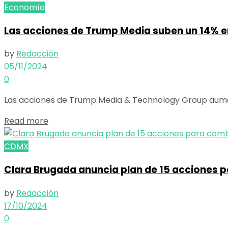
Economía
Las acciones de Trump Media suben un 14% en
by
Redacción
05/11/2024
0
Las acciones de Trump Media & Technology Group aumenta
Details
Read more
CDMX
Clara Brugada anuncia plan de 15 acciones 
by
Redacción
17/10/2024
0