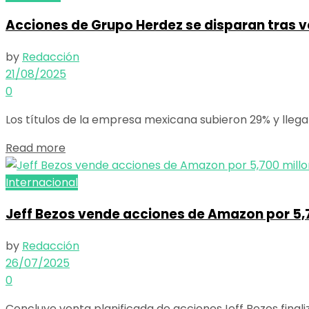
Acciones de Grupo Herdez se disparan tras 
by
Redacción
21/08/2025
0
Los títulos de la empresa mexicana subieron 29% y llega
Details
Read more
Internacional
Jeff Bezos vende acciones de Amazon por 5,7
by
Redacción
26/07/2025
0
Concluye venta planificada de accionesJeff Bezos finali