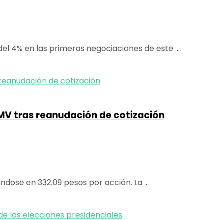
l 4% en las primeras negociaciones de este ...
MV tras reanudación de cotización
ndose en 332.09 pesos por acción. La ...