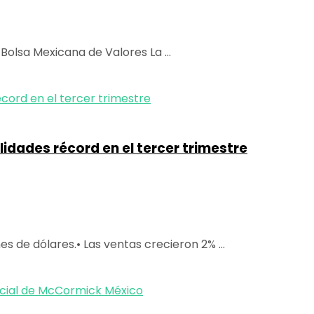
Bolsa Mexicana de Valores La ...
idades récord en el tercer trimestre
 de dólares.• Las ventas crecieron 2% ...