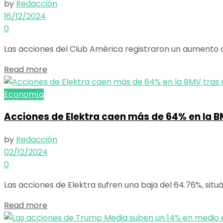
by
Redacción
16/12/2024
0
Las acciones del Club América registraron un aumento de
Details
Read more
Economía
Acciones de Elektra caen más de 64% en la B
by
Redacción
02/12/2024
0
Las acciones de Elektra sufren una baja del 64.76%, situá
Details
Read more