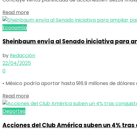
Details
Read more
Economía
Sheinbaum envía al Senado iniciativa para am
by
Redacción
22/04/2025
0
• México podría aportar hasta 916.9 millones de dólares a
Details
Read more
Deportes
Acciones del Club América suben un 4% tras