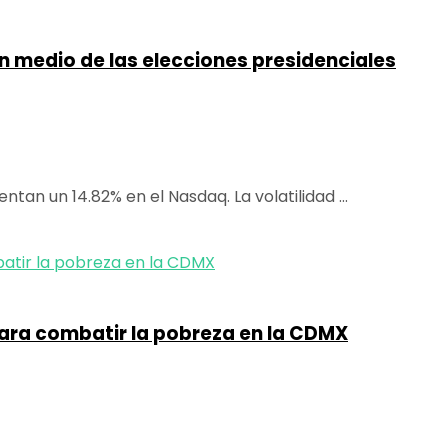
 medio de las elecciones presidenciales
n un 14.82% en el Nasdaq. La volatilidad ...
para combatir la pobreza en la CDMX