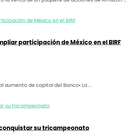
pliar participación de México en el BIRF
l aumento de capital del Banco• La ...
 conquistar su tricampeonato