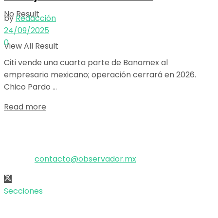
No Result
by
Redacción
24/09/2025
0
View All Result
Citi vende una cuarta parte de Banamex al
empresario mexicano; operación cerrará en 2026.
Chico Pardo ...
Details
Read more
El poder de la información
Copyright © 2025 OBSERVADOR.
Correo:
contacto@observador.mx
Secciones
Nacional