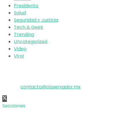
Presidenta
Salud
Seguridad y Justicia
Tech & Geek
Trending
Uncategorized
Video
Viral
El poder de la información
Copyright © 2025 OBSERVADOR.
Correo:
contacto@observador.mx
Secciones
Nacional