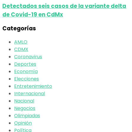
Detectados seis casos de la variante delta
de Covid-19 en CdMx
Categorías
AMLO
CDMX
Coronavirus
Deportes
Economía
Elecciones
Entretenimiento
Internacional
Nacional
Negocios
Olimpiadas
Opinión
Política