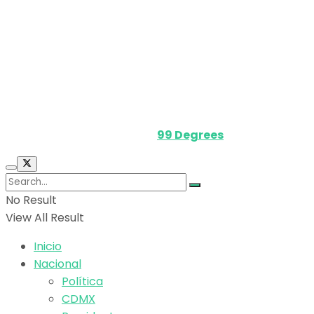
Política de privacidad
Términos y Condiciones
Contacto
Media Kit
Powered by
99 Degrees
.
No Result
View All Result
Inicio
Nacional
Política
CDMX