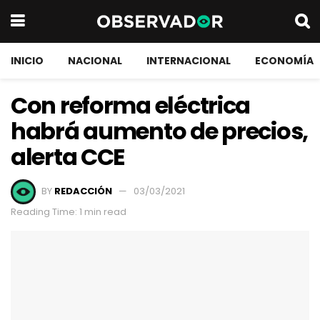
INICIO
NACIONAL
INTERNACIONAL
ECONOMÍA
Con reforma eléctrica
habrá aumento de precios,
alerta CCE
BY
REDACCIÓN
03/03/2021
Reading Time: 1 min read