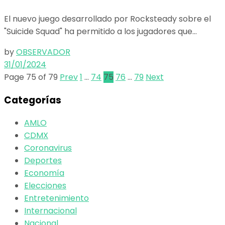
El nuevo juego desarrollado por Rocksteady sobre el
"Suicide Squad" ha permitido a los jugadores que...
by
OBSERVADOR
31/01/2024
Page 75 of 79
Prev
1
…
74
75
76
…
79
Next
Categorías
AMLO
CDMX
Coronavirus
Deportes
Economía
Elecciones
Entretenimiento
Internacional
Nacional