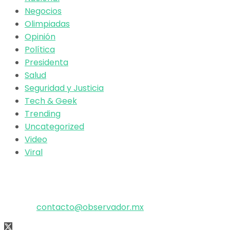
Negocios
Olimpiadas
Opinión
Política
Presidenta
Salud
Seguridad y Justicia
Tech & Geek
Trending
Uncategorized
Video
Viral
El poder de la información
Copyright © 2025 OBSERVADOR.
Correo:
contacto@observador.mx